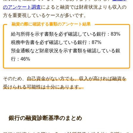
のアンケート調査
によると
融資では財産状況よりも収入の
方を重要視しているケースが多いです。
融資の際に確認する書類のアンケート結果
給与所得を示す書類を必ず確認している銀行：
83%
税務申告書を必ず確認している銀行：
87%
預金通帳など財産状況を示す書類を確認している銀
行：
46%
そのため、
自己資金がない方でも、収入が高ければ融資を
受けられる可能性は十分にあります。
銀行の融資診断基準のまとめ