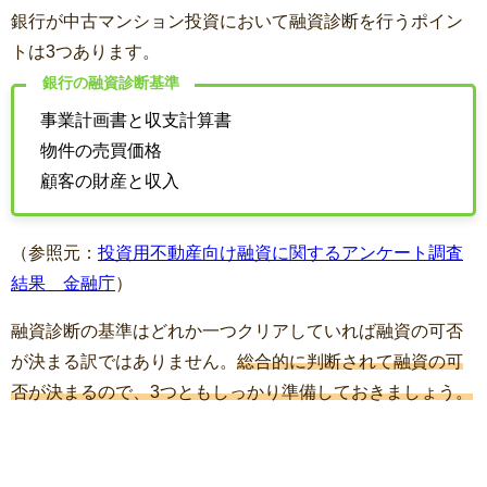
銀行が中古マンション投資において融資診断を行うポイン
トは
3
つあります。
銀行の融資診断基準
事業計画書と収支計算書
物件の売買価格
顧客の財産と収入
（参照元：
投資用不動産向け融資に関するアンケート調査
結果 金融庁
）
融資診断の基準はどれか一つクリアしていれば融資の可否
が決まる訳ではありません。
総合的に判断されて融資の可
否が決まるので、3つともしっかり準備しておきましょう。