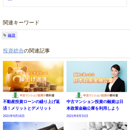
関連キーワード
融資
投資総合
の関連記事
不動産投資ローンの繰り上げ返
中古マンション投資の融資は日
済！メリットとデメリット
本政策金融公庫を利用しよう
2021年9月16日
2021年8月31日