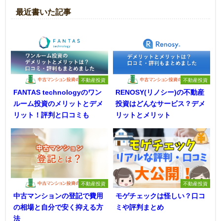
最近書いた記事
不動産投資
不動産投資
FANTAS technologyのワン
RENOSY(リノシー)の不動産
ルーム投資のメリットとデメ
投資はどんなサービス？デメ
リット！評判と口コミも
リットとメリット
不動産投資
不動産投資
中古マンションの登記で費用
モゲチェックは怪しい？口コ
の相場と自分で安く抑える方
ミや評判まとめ
法