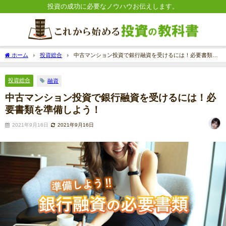
投資の成功に必要なノウハウお伝えします。
ホーム
投資総合
中古マンション投資で銀行融資を受けるには！必要書類を
準備しよう！
投資総合
融資
中古マンション投資で銀行融資を受けるには！必
要書類を準備しよう！
2021年9月16日
2021年9月16日