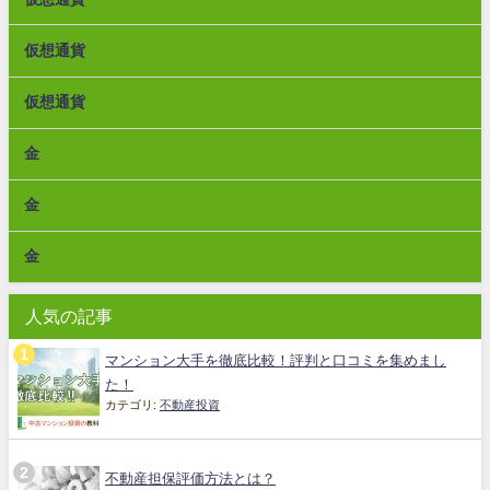
仮想通貨
仮想通貨
金
金
金
人気の記事
マンション大手を徹底比較！評判と口コミを集めまし
た！
カテゴリ:
不動産投資
不動産担保評価方法とは？